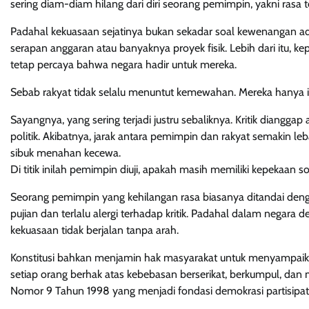
sering diam-diam hilang dari diri seorang pemimpin, yakni rasa t
Padahal kekuasaan sejatinya bukan sekadar soal kewenangan admi
serapan anggaran atau banyaknya proyek fisik. Lebih dari itu
tetap percaya bahwa negara hadir untuk mereka.
Sebab rakyat tidak selalu menuntut kemewahan. Mereka hanya ing
Sayangnya, yang sering terjadi justru sebaliknya. Kritik diang
politik. Akibatnya, jarak antara pemimpin dan rakyat semakin l
sibuk menahan kecewa.
Di titik inilah pemimpin diuji, apakah masih memiliki kepekaan sos
Seorang pemimpin yang kehilangan rasa biasanya ditandai denga
pujian dan terlalu alergi terhadap kritik. Padahal dalam negara 
kekuasaan tidak berjalan tanpa arah.
Konstitusi bahkan menjamin hak masyarakat untuk menyampaik
setiap orang berhak atas kebebasan berserikat, berkumpul, da
Nomor 9 Tahun 1998 yang menjadi fondasi demokrasi partisipatif