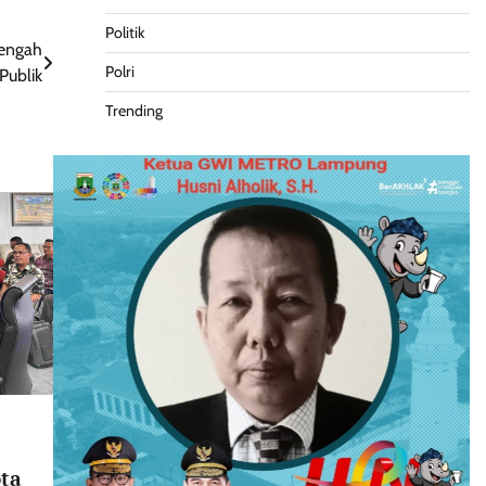
Politik
Tengah
Polri
Publik
Trending
ota