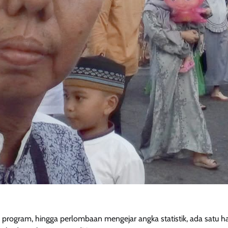
 program, hingga perlombaan mengejar angka statistik, ada satu h