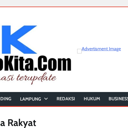
NDING
REDAKSI
HUKUM
BUSINES
LAMPUNG
a Rakyat