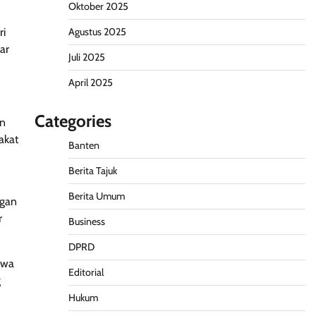
Oktober 2025
ri
Agustus 2025
ar
Juli 2025
April 2025
Categories
an
akat
Banten
Berita Tajuk
Berita Umum
ngan
r
Business
DPRD
hwa
Editorial
g
Hukum