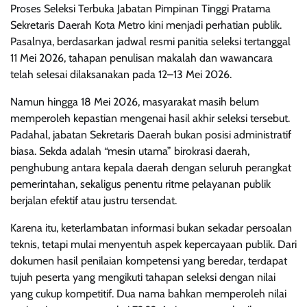
Proses Seleksi Terbuka Jabatan Pimpinan Tinggi Pratama
Sekretaris Daerah Kota Metro kini menjadi perhatian publik.
Pasalnya, berdasarkan jadwal resmi panitia seleksi tertanggal
11 Mei 2026, tahapan penulisan makalah dan wawancara
telah selesai dilaksanakan pada 12–13 Mei 2026.
Namun hingga 18 Mei 2026, masyarakat masih belum
memperoleh kepastian mengenai hasil akhir seleksi tersebut.
Padahal, jabatan Sekretaris Daerah bukan posisi administratif
biasa. Sekda adalah “mesin utama” birokrasi daerah,
penghubung antara kepala daerah dengan seluruh perangkat
pemerintahan, sekaligus penentu ritme pelayanan publik
berjalan efektif atau justru tersendat.
Karena itu, keterlambatan informasi bukan sekadar persoalan
teknis, tetapi mulai menyentuh aspek kepercayaan publik. Dari
dokumen hasil penilaian kompetensi yang beredar, terdapat
tujuh peserta yang mengikuti tahapan seleksi dengan nilai
yang cukup kompetitif. Dua nama bahkan memperoleh nilai