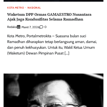
KOTA METRO
NASIONAL
Waketum DPP Ormas GAMAESTRO Nusantara
Ajak Jaga Kondusifitas Selama Ramadhan
Redaksi
0
Maret 7, 2026
Kota Metro, Portalmetrokita – Suasana bulan suci
Ramadhan diharapkan tetap berlangsung aman, damai,
dan penuh kekhusyukan. Untuk itu, Wakil Ketua Umum
(Waketum) Dewan Pimpinan Pusat […]