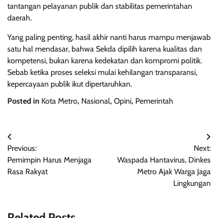
tantangan pelayanan publik dan stabilitas pemerintahan
daerah.
Yang paling penting, hasil akhir nanti harus mampu menjawab
satu hal mendasar, bahwa Sekda dipilih karena kualitas dan
kompetensi, bukan karena kedekatan dan kompromi politik.
Sebab ketika proses seleksi mulai kehilangan transparansi,
kepercayaan publik ikut dipertaruhkan.
Posted in
Kota Metro
,
Nasional
,
Opini
,
Pemerintah
Navigasi
Previous:
Next:
pos
Pemimpin Harus Menjaga
Waspada Hantavirus, Dinkes
Rasa Rakyat
Metro Ajak Warga Jaga
Lingkungan
Related Posts