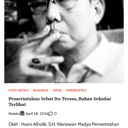
KOTA METRO
NASIONAL
OPINI
PEMERINTAH
Pemerintahan Sehat Itu Terasa, Bukan Sekadar
Terlihat
Redaksi
0
April 28, 2026
Oleh : Husni Alholik, S.H. Wartawan Madya Pemerintahan