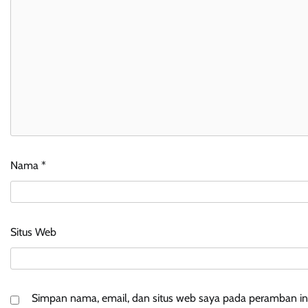
Nama
*
Situs Web
Simpan nama, email, dan situs web saya pada peramban ini