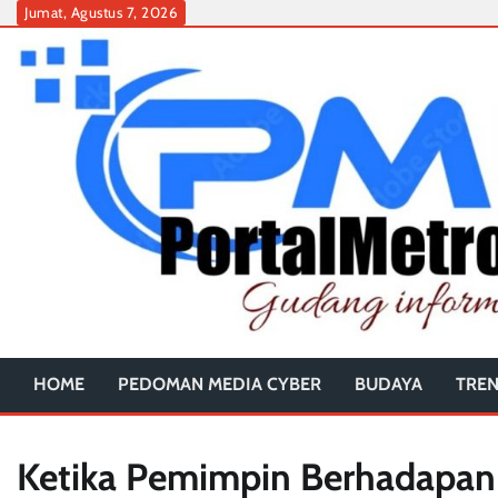
Skip
Jumat, Agustus 7, 2026
to
content
HOME
PEDOMAN MEDIA CYBER
BUDAYA
TRE
Ketika Pemimpin Berhadapan 