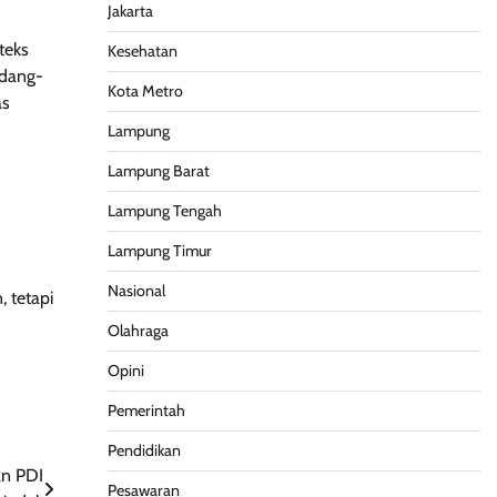
Jakarta
teks
Kesehatan
ndang-
Kota Metro
as
Lampung
Lampung Barat
Lampung Tengah
Lampung Timur
Nasional
 tetapi
Olahraga
Opini
Pemerintah
Pendidikan
an PDI
Pesawaran