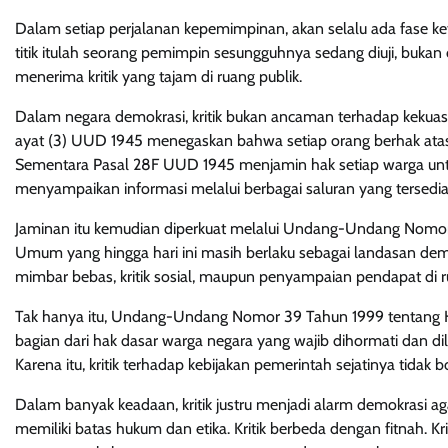
Dalam setiap perjalanan kepemimpinan, akan selalu ada fase ke
titik itulah seorang pemimpin sesungguhnya sedang diuji, buka
menerima kritik yang tajam di ruang publik.
Dalam negara demokrasi, kritik bukan ancaman terhadap kekuasaa
ayat (3) UUD 1945 menegaskan bahwa setiap orang berhak atas
Sementara Pasal 28F UUD 1945 menjamin hak setiap warga unt
menyampaikan informasi melalui berbagai saluran yang tersedia
Jaminan itu kemudian diperkuat melalui Undang-Undang Nomo
Umum yang hingga hari ini masih berlaku sebagai landasan demo
mimbar bebas, kritik sosial, maupun penyampaian pendapat di ru
Tak hanya itu, Undang-Undang Nomor 39 Tahun 1999 tentang 
bagian dari hak dasar warga negara yang wajib dihormati dan dil
Karena itu, kritik terhadap kebijakan pemerintah sejatinya tida
Dalam banyak keadaan, kritik justru menjadi alarm demokrasi ag
memiliki batas hukum dan etika. Kritik berbeda dengan fitnah. Kr