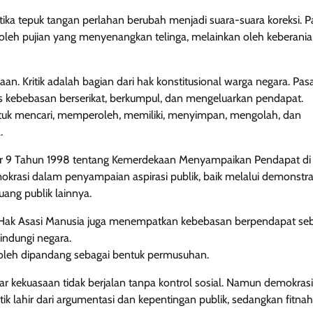
tika tepuk tangan perlahan berubah menjadi suara-suara koreksi. 
n oleh pujian yang menyenangkan telinga, melainkan oleh keberani
n. Kritik adalah bagian dari hak konstitusional warga negara. Pas
 kebebasan berserikat, berkumpul, dan mengeluarkan pendapat.
uk mencari, memperoleh, memiliki, menyimpan, mengolah, dan
.
r 9 Tahun 1998 tentang Kemerdekaan Menyampaikan Pendapat di
krasi dalam penyampaian aspirasi publik, baik melalui demonstras
ang publik lainnya.
Hak Asasi Manusia juga menempatkan kebebasan berpendapat seb
indungi negara.
k boleh dipandang sebagai bentuk permusuhan.
ar kekuasaan tidak berjalan tanpa kontrol sosial. Namun demokrasi
itik lahir dari argumentasi dan kepentingan publik, sedangkan fitnah