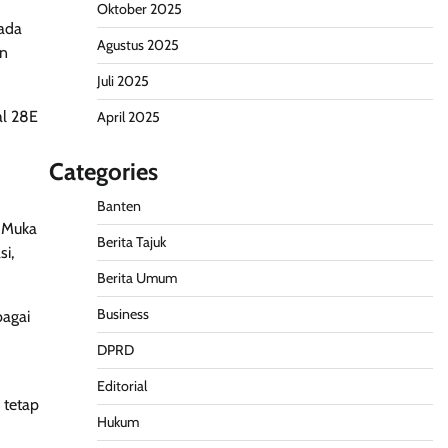
Oktober 2025
Pada
Agustus 2025
an
Juli 2025
al 28E
April 2025
Categories
Banten
 Muka
Berita Tajuk
i,
Berita Umum
Business
agai
DPRD
Editorial
 tetap
Hukum